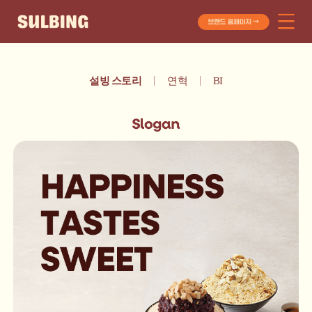
설빙 스토리
연혁
BI