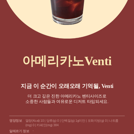
아메리카노Venti
지금 이 순간이 오래오래 기억될, Venti
더 크고 깊은 진한 아메리카노 벤티사이즈로
소중한 사람들과 여유로운 디저트 타임되세요.
영양정보
열량(Kcal) 10 | 당류(g) 0 | 단백질(g) 1g미만 | 포화지방(g) 0 | 나트륨
(mg) 0 | 카페인(mg) 384
-
알레르기 정보