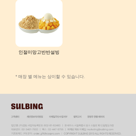
인절미망고반반설빙
* 매장 별 메뉴는 상이할 수 있습니다.