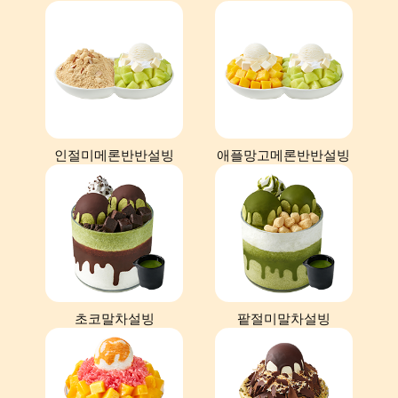
인절미메론반반설빙
애플망고메론반반설빙
초코말차설빙
팥절미말차설빙