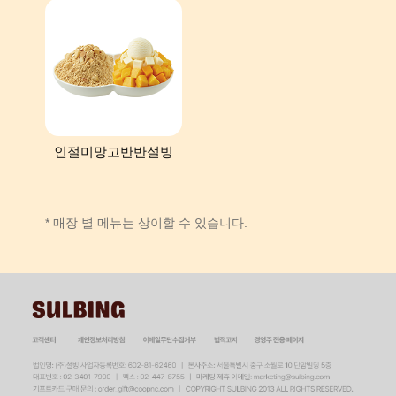
인절미망고반반설빙
* 매장 별 메뉴는 상이할 수 있습니다.