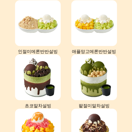
인절미메론반반설빙
애플망고메론반반설빙
초코말차설빙
팥절미말차설빙