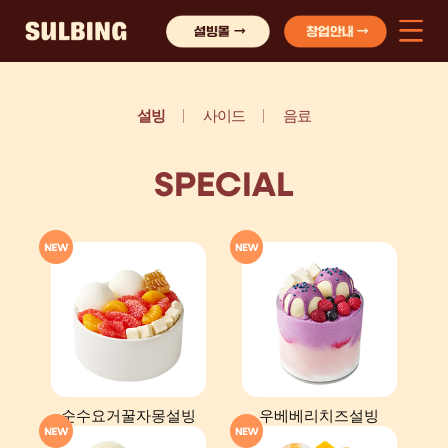
설빙
사이드
음료
SPECIAL
순수요거꿀자몽설빙
우베베리치즈설빙