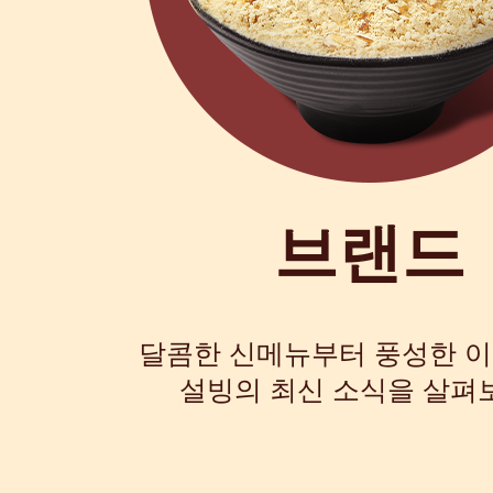
브랜드
달콤한 신메뉴부터 풍성한 
설빙의 최신 소식을 살펴